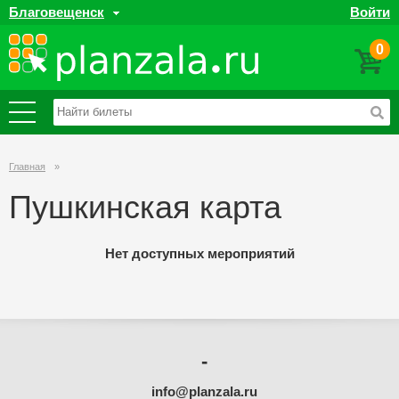
Благовещенск
Войти
0
Главная
»
Пушкинская карта
Нет доступных мероприятий
-
info@planzala.ru